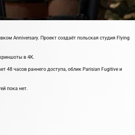
вком Anniversary. Проект создаёт польская студия Flying
скриншоты в 4K.
 48 часов раннего доступа, облик Parisian Fugitive и
ей пока нет.