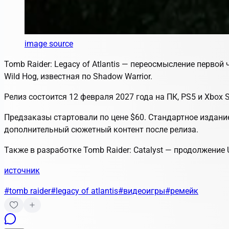
image source
Tomb Raider: Legacy of Atlantis — переосмысление первой 
Wild Hog, известная по Shadow Warrior.
Релиз состоится 12 февраля 2027 года на ПК, PS5 и Xbox Se
Предзаказы стартовали по цене $60. Стандартное издание 
дополнительный сюжетный контент после релиза.
Также в разработке Tomb Raider: Catalyst — продолжение U
источник
#tomb raider
#legacy of atlantis
#видеоигры
#ремейк