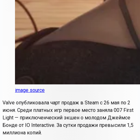
image source
Valve опубликовала чарт продаж в Steam с 26 мая по 2
июня. Среди платных игр первое место заняла 007 First
Light — приключенческий экшен о молодом Джеймсе
Бонде от IO Interactive. За сутки продажи превысили 1,5
миллиона копий.