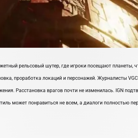
южетный рельсовый шутер, где игроки посещают планеты, ч
новка, проработка локаций и персонажей.
Журналисты VGC
жения. Расстановка врагов почти не изменилась.
IGN
подтв
стиль может понравиться не всем, а диалоги полностью п