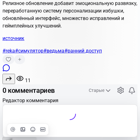
Релизное обновление добавит эмоциональную развязку,
переработанную систему персонализации избушки,
обновлённый интерфейс, множество исправлений и
геймплейных улучшений.
источник
#reka
#симулятор
#ведьма
#ранний доступ
11
0 комментариев
Старые
Редактор комментария
Улучшить
Text