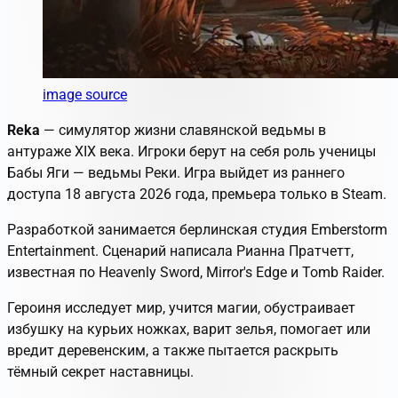
image source
Reka
— симулятор жизни славянской ведьмы в
антураже XIX века. Игроки берут на себя роль ученицы
Бабы Яги — ведьмы Реки. Игра выйдет из раннего
доступа 18 августа 2026 года, премьера только в Steam.
Разработкой занимается берлинская студия Emberstorm
Entertainment. Сценарий написала Рианна Пратчетт,
известная по Heavenly Sword, Mirror's Edge и Tomb Raider.
Героиня исследует мир, учится магии, обустраивает
избушку на курьих ножках, варит зелья, помогает или
вредит деревенским, а также пытается раскрыть
тёмный секрет наставницы.