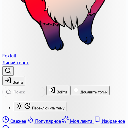
Foxtail
Лисий хвост
Войти
Войти
Добавить топик
Переключить тему
Свежее
Популярное
Моя лента
Избранное