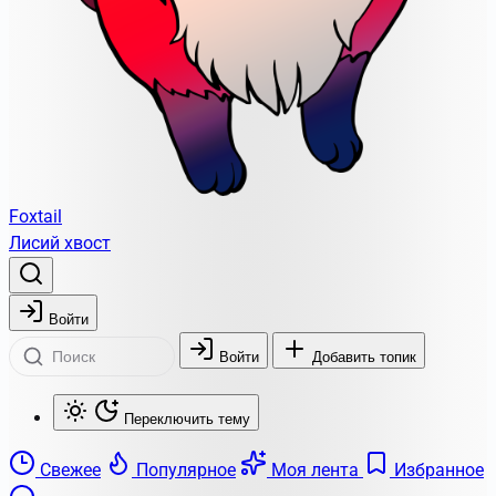
Foxtail
Лисий хвост
Войти
Войти
Добавить топик
Переключить тему
Свежее
Популярное
Моя лента
Избранное