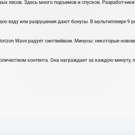
вых лесов. Здесь много подъемов и спусков. Разработчики
тную езду или разрушения дают бонусы. В мультиплеере 9
orizon Wave радует синтвейвом. Минусы: некоторые ново
личеством контента. Она награждает за каждую минуту, п