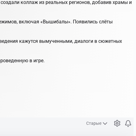
 создали коллаж из реальных регионов, добавив храмы и
 режимов, включая «Вышибалы». Появились слёты
введения кажутся вымученными, диалоги в сюжетных
роведенную в игре.
Старые