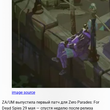
image source
ZA/UM выпустила первый патч для Zero Parades: For
Dead Spies 29 мая — спустя неделю после релиза