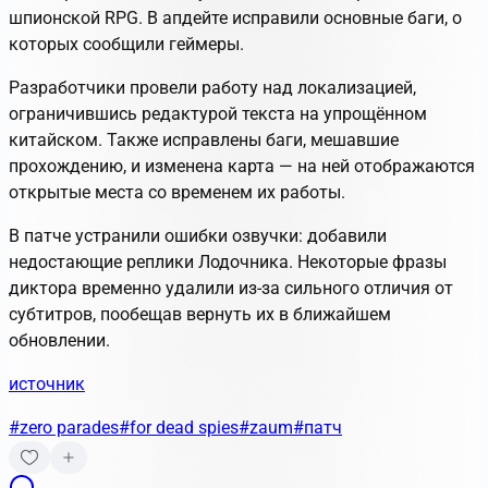
шпионской RPG. В апдейте исправили основные баги, о
которых сообщили геймеры.
Разработчики провели работу над локализацией,
ограничившись редактурой текста на упрощённом
китайском. Также исправлены баги, мешавшие
прохождению, и изменена карта — на ней отображаются
открытые места со временем их работы.
В патче устранили ошибки озвучки: добавили
недостающие реплики Лодочника. Некоторые фразы
диктора временно удалили из-за сильного отличия от
субтитров, пообещав вернуть их в ближайшем
обновлении.
источник
#zero parades
#for dead spies
#zaum
#патч