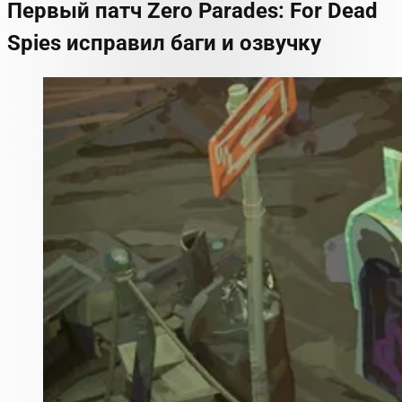
Первый патч Zero Parades: For Dead
Spies исправил баги и озвучку