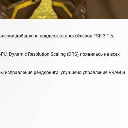
овлении добавлена поддержка апскейлеров FSR 3.1.5,
PU. Dynamic Resolution Scaling (DRS) появилась на всех
ены исправления рендеринга, улучшено управление VRAM и