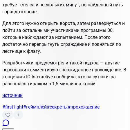
требует стелса и нескольких минут, но найденный путь
гораздо короче.
Для этого нужно открыть ворота, затем развернуться и
пойти за остальными участниками программы 00,
которые наблюдают за испытанием. После этого
достаточно перепрыгнуть ограждение и подняться по
лестнице к флагу.
Разработчики предусмотрели такой подход — другие
персонажи комментируют неожиданное прохождение. В
конце мая IO Interactive сообщила, что за сутки игра
разошлась тиражом в 1,5 миллиона копий.
источник
#first light
#геймплей
#секреты
#прохождение