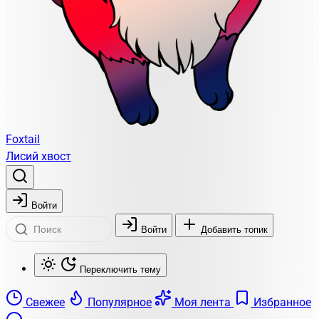
Foxtail
Лисий хвост
Войти
Войти
Добавить топик
Переключить тему
Свежее
Популярное
Моя лента
Избранное