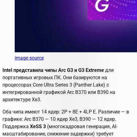
image source
Intel представила чипы Arc G3 и G3 Extreme
для
портативных игровых ПК. Они базируются на
процессорах Core Ultra Series 3 (Panther Lake) с
интегрированной графикой Arc B370 или B390 на
архитектуре Xe3.
Оба чипа имеют
14 ядер
: 2P + 8E + 4LP E. Различие — в
графике: Arc B370 — 10 ядер Xe3, B390 — 12 ядер.
Поддержка
XeSS 3
(многокадровая генерация, AI-
масштабирование, снижение задержки) требует