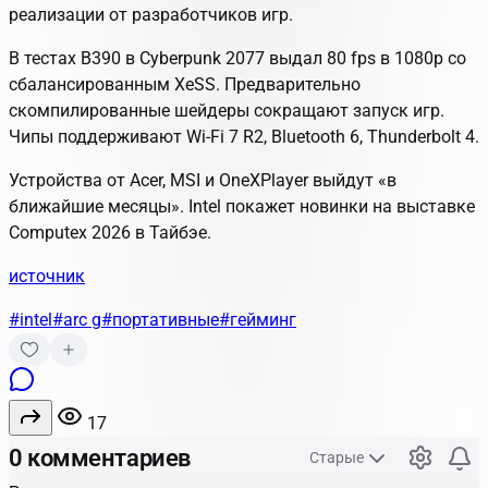
реализации от разработчиков игр.
В тестах B390 в Cyberpunk 2077 выдал
80 fps
в 1080p со
сбалансированным XeSS. Предварительно
скомпилированные шейдеры сокращают запуск игр.
Чипы поддерживают Wi-Fi 7 R2, Bluetooth 6, Thunderbolt 4.
Устройства от Acer, MSI и OneXPlayer выйдут «в
ближайшие месяцы». Intel покажет новинки на выставке
Computex 2026 в Тайбэе.
источник
#intel
#arc g
#портативные
#гейминг
17
0 комментариев
Старые