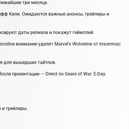
лижайшие три месяца.
жефф Кили. Ожидаются важные анонсы, трейлеры и
нсируют даты релизов и покажут геймплей.
собое внимание уделят Marvel's Wolverine от Insomniac
ия для вышедших тайтлов.
ле презентации — Direct по Gears of War: E-Day.
 и трейлеры.