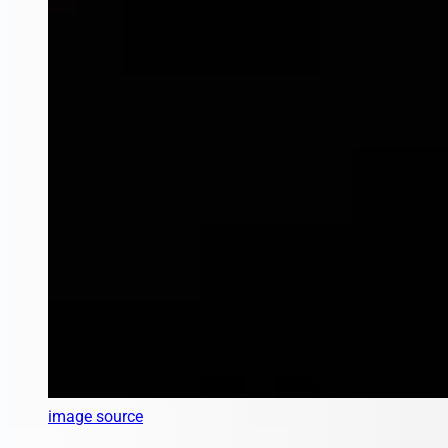
image source