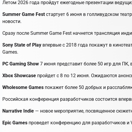
Летом 2026 года пройдут ежегодные презентации ведущи
Summer Game Fest
стартует 6 июня в голливудском теат
новости.
Сразу после Summer Game Fest начнется трансляция инди
Sony State of Play
впервые с 2018 года покажут в кинотеат
Games.
PC Gaming Show
7 июня представит более 50 игр для ПК,
Xbox Showcase
пройдет с 8 по 12 июня. Ожидаются анонсы 
Wholesome Games
покажет более 50 добрых и расслабля
Российская конференция разработчиков состоится впервы
Narrative Indie
— новое мероприятие, посвященное сюжетны
Epic Games
проведет конференцию для разработчиков и V