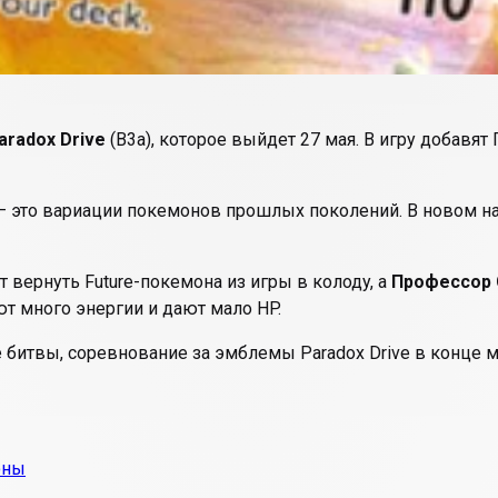
aradox Drive
(B3a), которое выйдет 27 мая. В игру добавят
это вариации покемонов прошлых поколений. В новом наборе
 вернуть Future-покемона из игры в колоду, а
Профессор 
т много энергии и дают мало HP.
битвы, соревнование за эмблемы Paradox Drive в конце м
оны