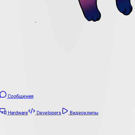
Сообщения
Hardware
Developers
Видеоклипы