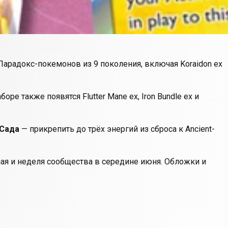
 Парадокс-покемонов из 9 поколения, включая Koraidon ex
 также появятся Flutter Mane ex, Iron Bundle ex и
Сада
— прикрепить до трёх энергий из сброса к Ancient-
ая и неделя сообщества в середине июня. Обложки и