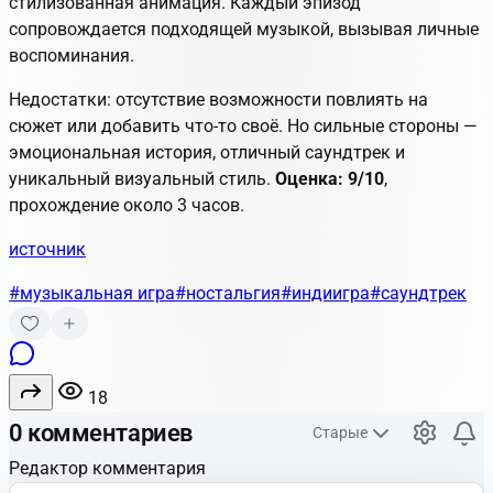
стилизованная анимация. Каждый эпизод
сопровождается подходящей музыкой, вызывая личные
воспоминания.
Недостатки: отсутствие возможности повлиять на
сюжет или добавить что-то своё. Но сильные стороны —
эмоциональная история, отличный саундтрек и
уникальный визуальный стиль.
Оценка: 9/10
,
прохождение около 3 часов.
источник
#музыкальная игра
#ностальгия
#индиигра
#саундтрек
18
0 комментариев
Старые
Редактор комментария