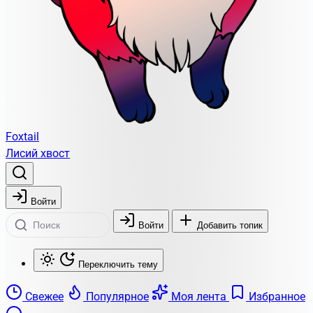
Foxtail
Лисий хвост
Войти
Войти
Добавить топик
Переключить тему
Свежее
Популярное
Моя лента
Избранное