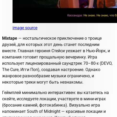
image source
Mixtape
— ностальгическое приключение о троице
друзей, для которых этот день станет последним
вместе. Главная героиня Стейси уезжает в Нью-Йорк, и
компания готовит прощальную вечеринку. Игра
использует лицензированный саундтрек 70–80-х (DEVO,
The Cure, Игги Поп), создавая настроение. Однако
жанровое разнообразие музыки ограничено, и
некоторые треки могут быть незнакомы.
Геймплей минимально интерактивен: вы катаетесь на
скейте, исследуете локации, участвуете в мини-играх
(бросание камней, фотокабинка). Визуально игра
напоминает
South of Midnight
— красивые локации и