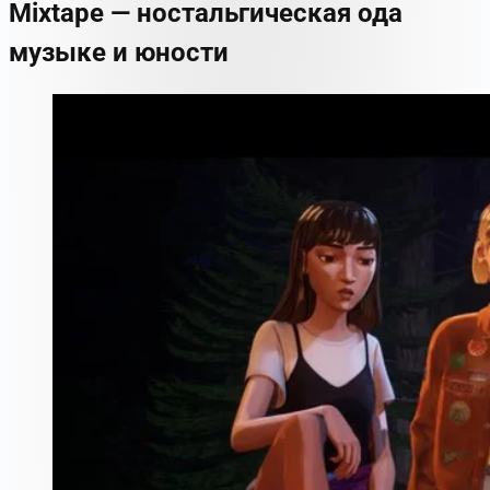
Mixtape — ностальгическая ода
музыке и юности