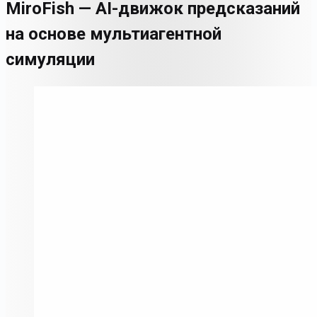
MiroFish — AI-движок предсказаний
на основе мультиагентной
симуляции