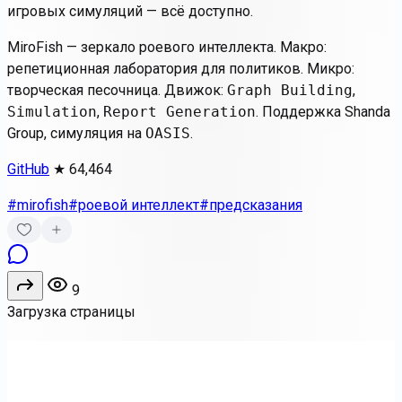
игровых симуляций — всё доступно.
MiroFish — зеркало роевого интеллекта. Макро:
репетиционная лаборатория для политиков. Микро:
творческая песочница. Движок:
Graph Building
,
Simulation
,
Report Generation
. Поддержка Shanda
Group, симуляция на
OASIS
.
GitHub
★ 64,464
#mirofish
#роевой интеллект
#предсказания
9
Загрузка страницы