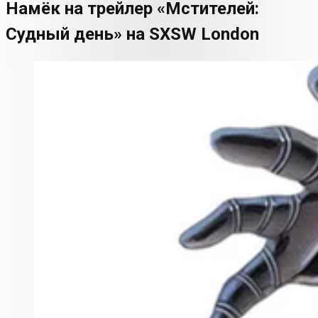
Намёк на трейлер «Мстителей:
Судный день» на SXSW London