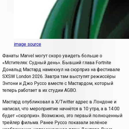
image source
Фанаты Marvel могут скоро увидеть больше о
«Мстителях: Судный день». Бывший глава Fortnite
Дональд Мастард намекнул на сюрприз на фестивале
SXSW London 2026. Завтра там выступят режиссёры
Энтони и Джо Руссо вместе с Мастардом, который
теперь работает в их студии AGBO.
Мастард опубликовал в X/Twitter адрес в Лондоне и
написал, что мероприятие начнётся в 10 утра, а в 14:00
будет «сюрприз». Возможно, это первый полноценный
трейлер фильма. Ранее Руссо показали зелёное