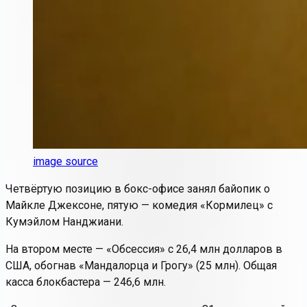
image source
Четвёртую позицию в бокс-офисе занял байопик о
Майкле Джексоне, пятую — комедия «Кормилец» с
Кумэйлом Нанджиани.
На втором месте — «Обсессия» с 26,4 млн долларов в
США, обогнав «Мандалорца и Грогу» (25 млн). Общая
касса блокбастера — 246,6 млн.