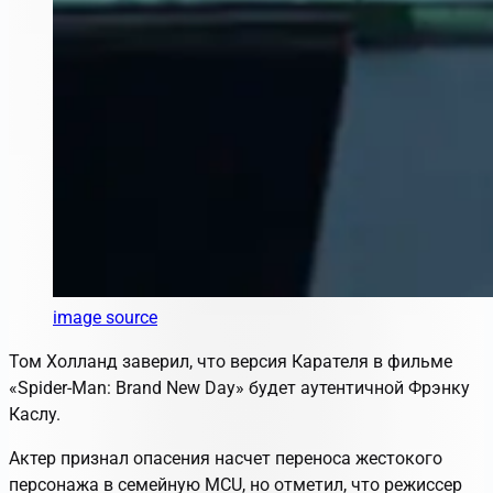
image source
Том Холланд заверил, что версия Карателя в фильме
«Spider-Man: Brand New Day» будет аутентичной Фрэнку
Каслу.
Актер признал опасения насчет переноса жестокого
персонажа в семейную MCU, но отметил, что режиссер