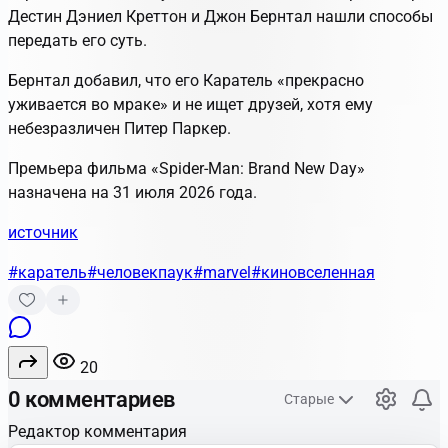
Дестин Дэниел Креттон и Джон Бернтал нашли способы
передать его суть.
Бернтал добавил, что его Каратель «прекрасно
уживается во мраке» и не ищет друзей, хотя ему
небезразличен Питер Паркер.
Премьера фильма «Spider-Man: Brand New Day»
назначена на 31 июля 2026 года.
источник
#каратель
#человекпаук
#marvel
#киновселенная
20
0 комментариев
Старые
Редактор комментария