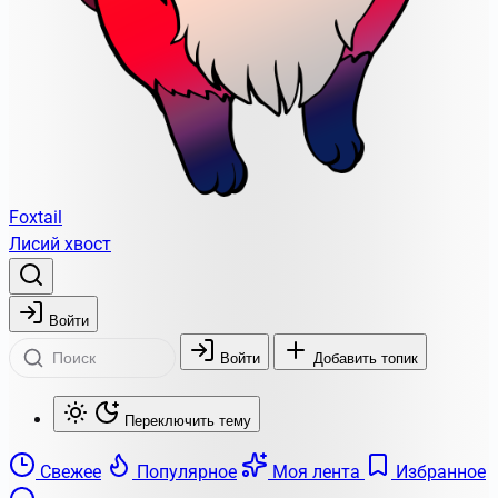
Foxtail
Лисий хвост
Войти
Войти
Добавить топик
Переключить тему
Свежее
Популярное
Моя лента
Избранное