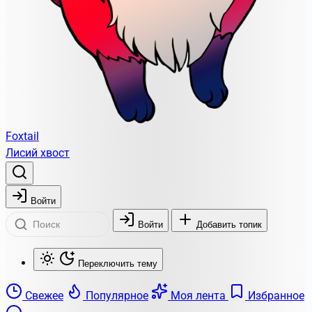
Foxtail
Лисий хвост
Войти
Войти
Добавить топик
Переключить тему
Свежее
Популярное
Моя лента
Избранное