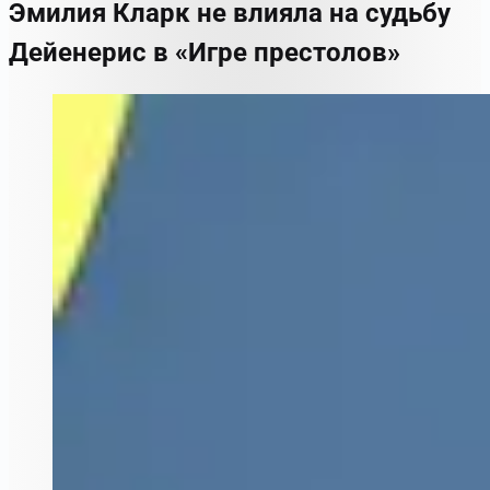
Эмилия Кларк не влияла на судьбу
Дейенерис в «Игре престолов»