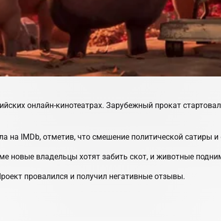
ийских онлайн-кинотеатрах. Зарубежный прокат стартовал 
лла на IMDb, отметив, что смешение политической сатиры и
е новые владельцы хотят забить скот, и животные подни
Проект провалился и получил негативные отзывы.