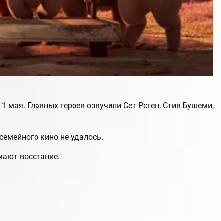
1 мая. Главных героев озвучили Сет Роген, Стив Бушеми,
 семейного кино не удалось.
мают восстание.