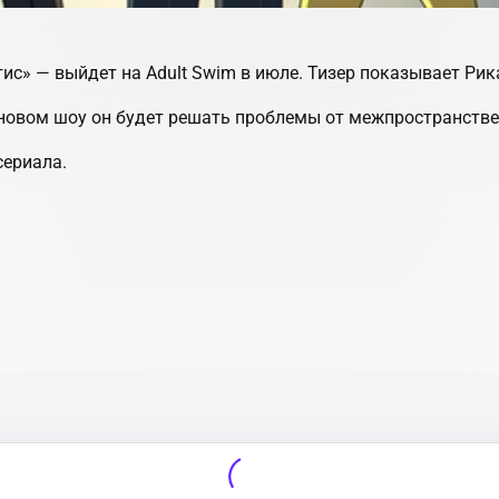
ис» — выйдет на Adult Swim в июле. Тизер показывает Рик
В новом шоу он будет решать проблемы от межпространст
сериала.