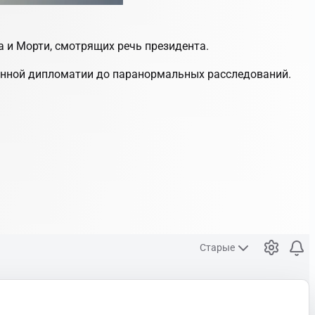
а и Морти, смотрящих речь президента.
венной дипломатии до паранормальных расследований.
Старые