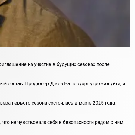
приглашение на участие в будущих сезонах после
ый состав. Продюсер Джез Баттеруорт угрожал уйти, и
ера первого сезона состоялась в марте 2025 года.
, что не чувствовала себя в безопасности рядом с ним.