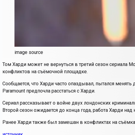
image source
Том Харди может не вернуться в третий сезон сериала
Mo
конфликтов на съёмочной площадке.
Сообщается, что Харди часто опаздывал, пытался менять
Paramount предпочла расстаться с Харди.
Сериал рассказывает о войне двух лондонских криминальн
Второй сезон ожидается до конца года, работа Харди над
Ранее Харди также был замешан в конфликтах на съёмк
источник