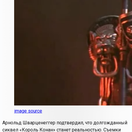
image source
Арнольд Шварценеггер подтвердил, что долгожданный
сиквел «Король Конан» станет реальностью. Съемки