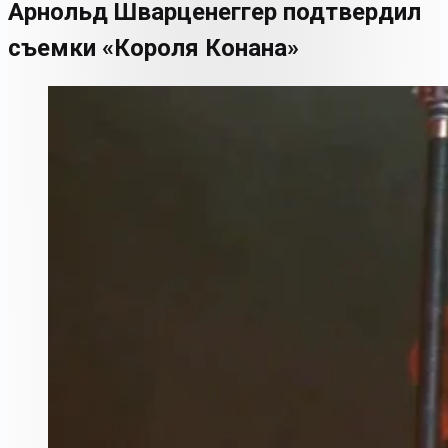
Арнольд Шварценеггер подтвердил
съемки «Короля Конана»