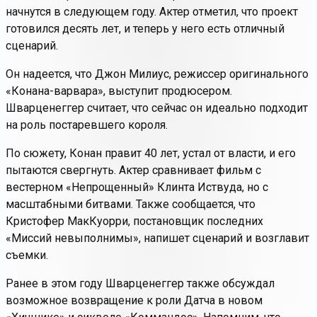
начнутся в следующем году. Актер отметил, что проект
готовился десять лет, и теперь у него есть отличный
сценарий.
Он надеется, что Джон Милиус, режиссер оригинального
«Конана-варвара», выступит продюсером.
Шварценеггер считает, что сейчас он идеально подходит
на роль постаревшего короля.
По сюжету, Конан правит 40 лет, устал от власти, и его
пытаются свергнуть. Актер сравнивает фильм с
вестерном «Непрощенный» Клинта Иствуда, но с
масштабными битвами. Также сообщается, что
Кристофер МакКуорри, постановщик последних
«Миссий невыполнимы», напишет сценарий и возглавит
съемки.
Ранее в этом году Шварценеггер также обсуждал
возможное возвращение к роли Датча в новом