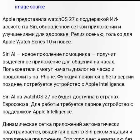
image source
Apple представила watchOS 27 с поддержкой ИИ-
ассистента Siri, обновлённой сеткой приложений и
улучшениями для здоровья. Релиз осенью, только для
Apple Watch Series 10 и новее.
Siri AI — новое поколение помощника — получит
выделенное приложение для общения на часах.
Пользователи смогут начать диалог на часах и
продолжить на iPhone. Функция появится в бета-версии
позднее, потребуется устройство с Apple Intelligence.
Siri AI на watchOS 27 не будет доступна в странах
Евросоюза. Для работы требуется парное устройство с
поддержкой Apple Intelligence.
Динамическая сетка приложений автоматически
подстраивается, выдвигая в центр Siri-рекомендации и
популярные приложения. Это упрощает навигацию без