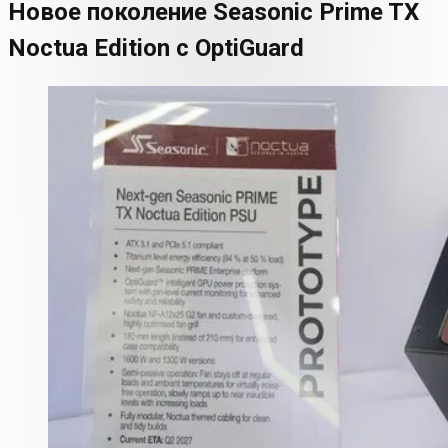
Новое поколение Seasonic Prime TX
Noctua Edition с OptiGuard