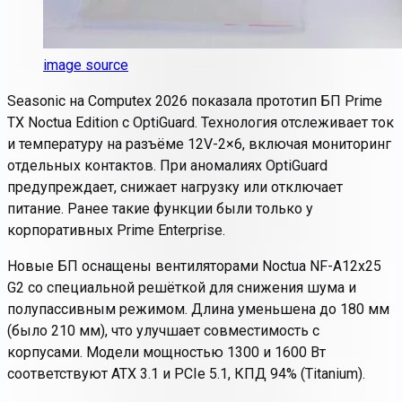
image source
Seasonic на Computex 2026 показала прототип БП Prime
TX Noctua Edition с OptiGuard. Технология отслеживает ток
и температуру на разъёме 12V-2×6, включая мониторинг
отдельных контактов. При аномалиях OptiGuard
предупреждает, снижает нагрузку или отключает
питание. Ранее такие функции были только у
корпоративных Prime Enterprise.
Новые БП оснащены вентиляторами Noctua NF-A12x25
G2 со специальной решёткой для снижения шума и
полупассивным режимом. Длина уменьшена до 180 мм
(было 210 мм), что улучшает совместимость с
корпусами. Модели мощностью 1300 и 1600 Вт
соответствуют ATX 3.1 и PCIe 5.1, КПД 94% (Titanium).