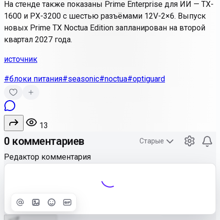
На стенде также показаны Prime Enterprise для ИИ — TX-
1600 и PX-3200 с шестью разъёмами 12V-2×6. Выпуск
новых Prime TX Noctua Edition запланирован на второй
квартал 2027 года.
источник
#блоки питания
#seasonic
#noctua
#optiguard
13
0 комментариев
Старые
Редактор комментария
Улучшить
Text