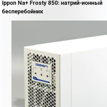
Ippon Na+ Frosty 850: натрий-ионный
бесперебойник