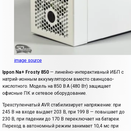
image source
Ippon Na+ Frosty 850
— линейно-интерактивный ИБП с
натрий-ионным аккумулятором вместо свинцово-
кислотного. Модель на 850 В·А (480 Вт) защищает
офисные ПК и сетевое оборудование.
Трехступенчатый AVR стабилизирует напряжение: при
245 В на входе выдает 203 В, при 199 В — повышает до
230 В, при падении до 170 В переключает на батареи.
Переход в автономный режим занимает 10,4 мс при