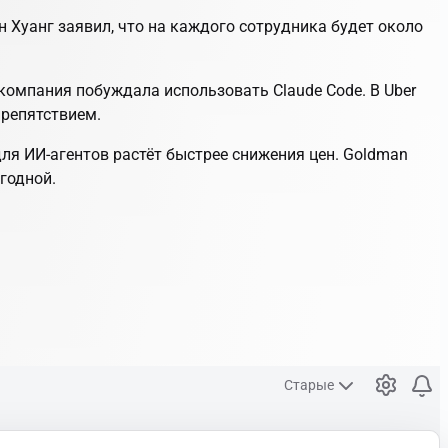
 Хуанг заявил, что на каждого сотрудника будет около
е компания побуждала использовать Claude Code. В Uber
препятствием.
для ИИ-агентов растёт быстрее снижения цен. Goldman
годной.
Старые