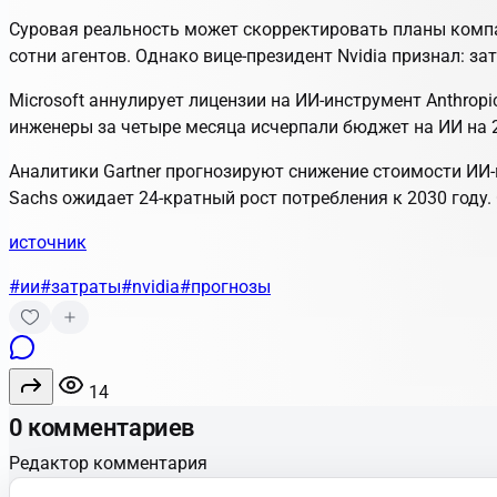
Суровая реальность может скорректировать планы компан
сотни агентов. Однако вице-президент Nvidia признал: 
Microsoft аннулирует лицензии на ИИ-инструмент Anthropi
инженеры за четыре месяца исчерпали бюджет на ИИ на 
Аналитики Gartner прогнозируют снижение стоимости ИИ-
Sachs ожидает 24-кратный рост потребления к 2030 году.
источник
#ии
#затраты
#nvidia
#прогнозы
14
0 комментариев
Редактор комментария