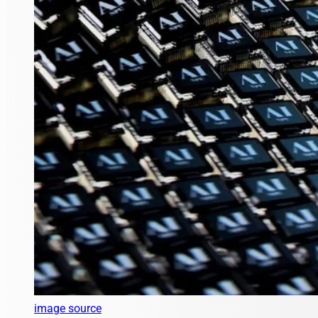
image source