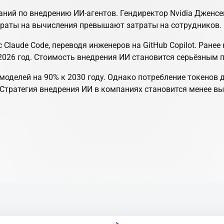
ий по внедрению ИИ-агентов. Гендиректор Nvidia Дженсен
затраты на вычисления превышают затраты на сотрудников.
c Claude Code, переводя инженеров на GitHub Copilot. Ране
2026 год. Стоимость внедрения ИИ становится серьёзным 
моделей на 90% к 2030 году. Однако потребление токенов 
 Стратегия внедрения ИИ в компаниях становится менее вы