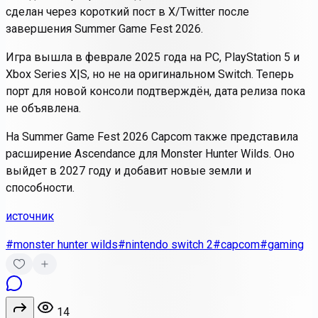
сделан через короткий пост в X/Twitter после
завершения Summer Game Fest 2026.
Игра вышла в феврале 2025 года на PC, PlayStation 5 и
Xbox Series X|S, но не на оригинальном Switch. Теперь
порт для новой консоли подтверждён, дата релиза пока
не объявлена.
На Summer Game Fest 2026 Capcom также представила
расширение Ascendance для Monster Hunter Wilds. Оно
выйдет в 2027 году и добавит новые земли и
способности.
источник
#monster hunter wilds
#nintendo switch 2
#capcom
#gaming
14