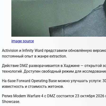
image source
Activision и Infinity Ward представили обновлённую верс
постоянный опыт в жанре extraction.
Действие DMZ разворачивается в Хаджине — открытой зо
технологий. Доступен свободный режим для исследования,
На базе Forward Operating Base можно улучшать услуги: 
известность и стоимость жетонов.
Релиз
Modern Warfare 4
с DMZ состоится 23 октября 2026 г
Showcase.