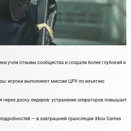
ики учли отзывы сообщества и создали более глубокий и
гры: игроки выполняют миссии ЦРУ по изъятию
ся через доску лидеров: устранение операторов повышает
ьше подробностей — в завтрашней трансляции Xbox Games