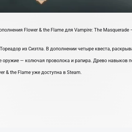
дополнения
Flower & the Flame
для
Vampire: The Masquerade —
 Тореадор из Сиэтла. В дополнении четыре квеста, раскр
ое оружие — колючая проволока и рапира. Древо навыков 
er & the Flame
уже доступна в Steam.