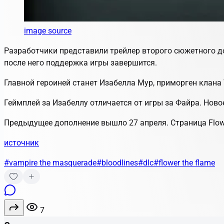
image source
Разработчики представили трейлер второго сюжетного 
после него поддержка игры завершится.
Главной героиней станет Изабелла Мур, приморген клана
Геймплей за Изабеллу отличается от игры за Файра. Нов
Предыдущее дополнение вышло 27 апреля. Страница
Flow
источник
#vampire the masquerade
#bloodlines
#dlc
#flower the flame
7