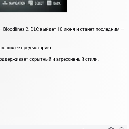
 Bloodlines 2
. DLC выйдет 10 июня и станет последним —
ывающих её предысторию.
поддерживает скрытный и агрессивный стили.