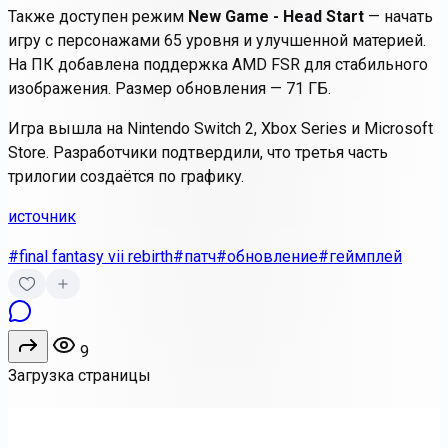
Также доступен режим
New Game - Head Start
— начать
игру с персонажами 65 уровня и улучшенной материей.
На ПК добавлена поддержка AMD FSR для стабильного
изображения. Размер обновления — 71 ГБ.
Игра вышла на Nintendo Switch 2, Xbox Series и Microsoft
Store. Разработчики подтвердили, что третья часть
трилогии создаётся по графику.
источник
#final fantasy vii rebirth
#патч
#обновление
#геймплей
9
Загрузка страницы