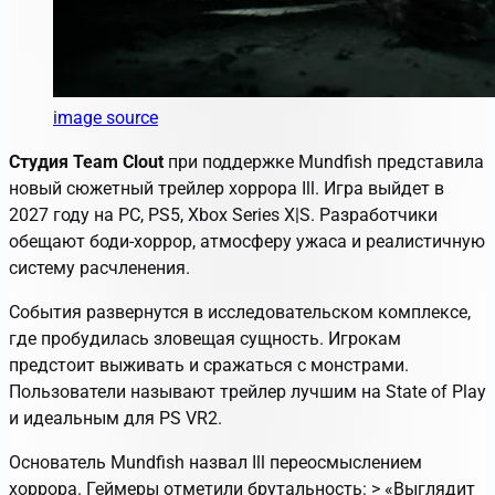
image source
Студия Team Clout
при поддержке Mundfish представила
новый сюжетный трейлер хоррора
Ill
. Игра выйдет в
2027 году на PC, PS5, Xbox Series X|S. Разработчики
обещают боди-хоррор, атмосферу ужаса и реалистичную
систему расчленения.
События развернутся в исследовательском комплексе,
где пробудилась зловещая сущность. Игрокам
предстоит выживать и сражаться с монстрами.
Пользователи называют трейлер лучшим на State of Play
и идеальным для PS VR2.
Основатель Mundfish назвал
Ill
переосмыслением
хоррора. Геймеры отметили брутальность: > «Выглядит