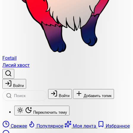
Foxtail
Лисий хвост
Войти
Войти
Добавить топик
Переключить тему
Свежее
Популярное
Моя лента
Избранное