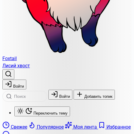
Foxtail
Лисий хвост
Войти
Войти
Добавить топик
Переключить тему
Свежее
Популярное
Моя лента
Избранное