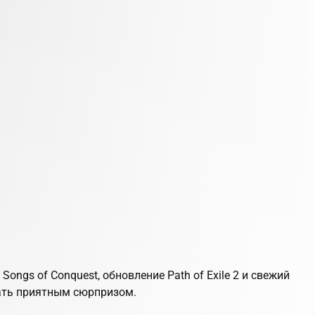
я
Songs of Conquest
, обновление
Path of Exile 2
и свежий
ать приятным сюрпризом.