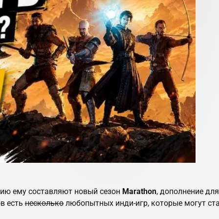
ию ему составляют новый сезон
Marathon
, дополнение дл
ов есть
несколько
любопытных инди-игр, которые могут ст