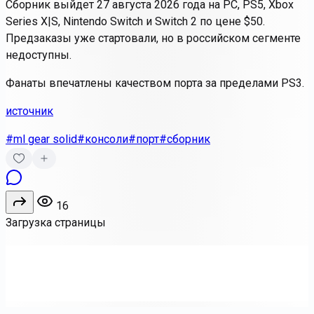
Сборник выйдет 27 августа 2026 года на PC, PS5, Xbox
Series X|S, Nintendo Switch и Switch 2 по цене $50.
Предзаказы уже стартовали, но в российском сегменте
недоступны.
Фанаты впечатлены качеством порта за пределами PS3.
источник
#ml gear solid
#консоли
#порт
#сборник
16
Загрузка страницы