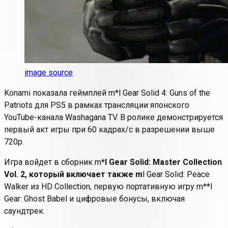
image source
Konami показала геймплей m
*
l Gear Solid 4: Guns of the
Patriots для PS5 в рамках трансляции японского
YouTube-канала Washagana TV. В ролике демонстрируется
первый акт игры при 60 кадрах/с в разрешении выше
720p.
Игра войдет в сборник m
*l Gear Solid: Master Collection
Vol. 2, который включает также m
l Gear Solid: Peace
Walker из HD Collection, первую портативную игру m
**l
Gear: Ghost Babel и цифровые бонусы, включая
саундтрек.