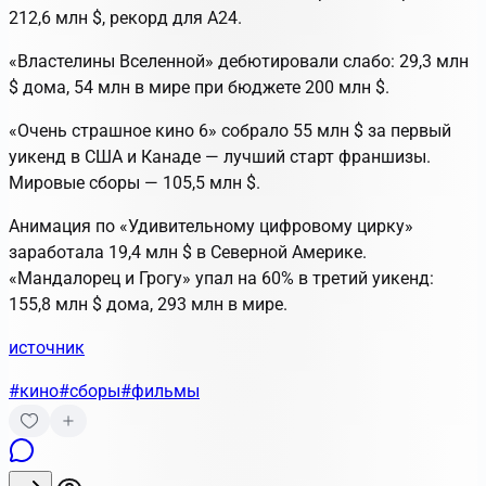
212,6 млн $, рекорд для A24.
«Властелины Вселенной» дебютировали слабо: 29,3 млн
$ дома, 54 млн в мире при бюджете 200 млн $.
«Очень страшное кино 6» собрало 55 млн $ за первый
уикенд в США и Канаде — лучший старт франшизы.
Мировые сборы — 105,5 млн $.
Анимация по «Удивительному цифровому цирку»
заработала 19,4 млн $ в Северной Америке.
«Мандалорец и Грогу» упал на 60% в третий уикенд:
155,8 млн $ дома, 293 млн в мире.
источник
#кино
#сборы
#фильмы