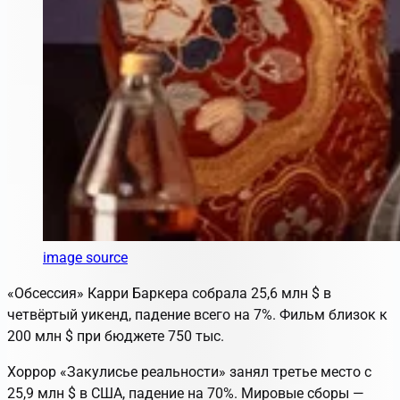
image source
«Обсессия» Карри Баркера собрала 25,6 млн $ в
четвёртый уикенд, падение всего на 7%. Фильм близок к
200 млн $ при бюджете 750 тыс.
Хоррор «Закулисье реальности» занял третье место с
25,9 млн $ в США, падение на 70%. Мировые сборы —