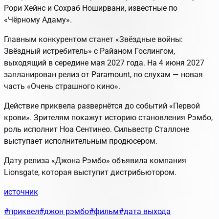
Рори Хейнс и Сохраб Ноширвани, известные по
«Чёрному Адаму».
Главным конкурентом станет «Звёздные войны:
Звёздный истребитель» с Райаном Гослингом,
выходящий в середине мая 2027 года. На 4 июня 2027
запланирован релиз от Paramount, по слухам — новая
часть «Очень страшного кино».
Действие приквела развернётся до событий «Первой
крови». Зрителям покажут историю становления Рэмбо,
роль исполнит Ноа Сентинео. Сильвестр Сталлоне
выступает исполнительным продюсером.
Дату релиза «Джона Рэмбо» объявила компания
Lionsgate, которая выступит дистрибьютором.
источник
#приквел
#джон рэмбо
#фильм
#дата выхода