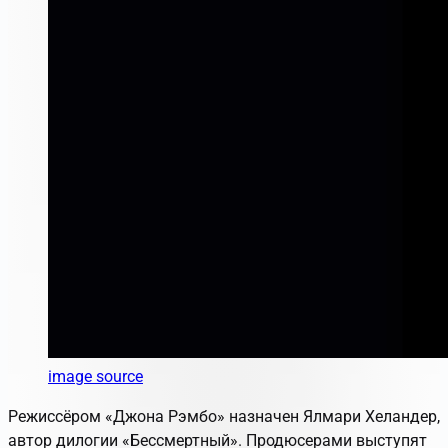
image source
Режиссёром «Джона Рэмбо» назначен Ялмари Хеландер,
автор дилогии «Бессмертный». Продюсерами выступят