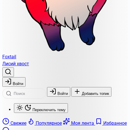
Foxtail
Лисий хвост
Войти
Войти
Добавить топик
Переключить тему
Свежее
Популярное
Моя лента
Избранное