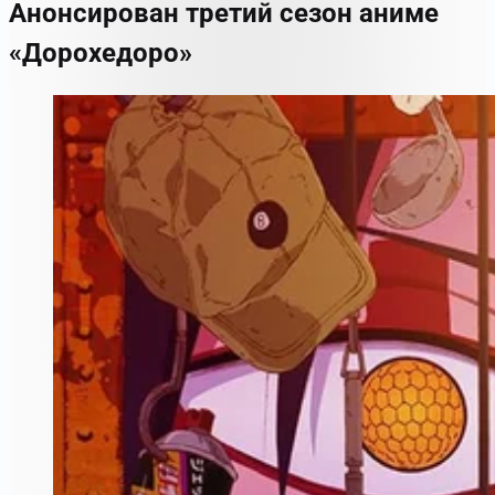
Анонсирован третий сезон аниме
«Дорохедоро»