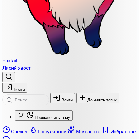
Foxtail
Лисий хвост
Войти
Войти
Добавить топик
Переключить тему
Свежее
Популярное
Моя лента
Избранное