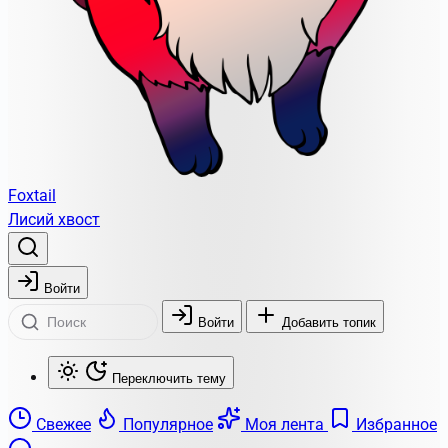
Foxtail
Лисий хвост
Войти
Войти
Добавить топик
Переключить тему
Свежее
Популярное
Моя лента
Избранное