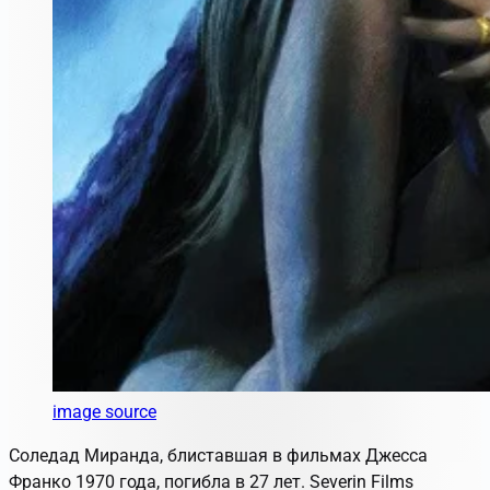
image source
Соледад Миранда, блиставшая в фильмах Джесса
Франко 1970 года, погибла в 27 лет. Severin Films