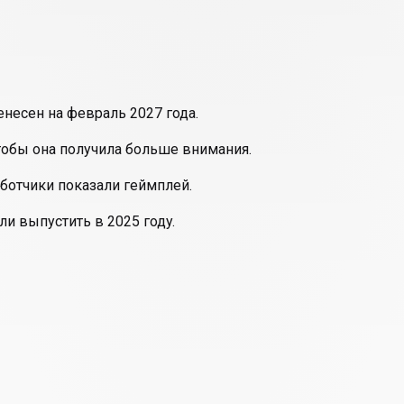
енесен на февраль 2027 года.
тобы она получила больше внимания.
работчики показали геймплей.
и выпустить в 2025 году.